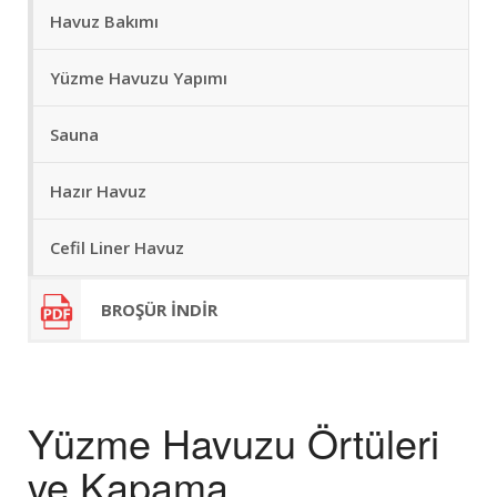
Havuz Bakımı
Yüzme Havuzu Yapımı
Sauna
Hazır Havuz
Cefil Liner Havuz
BROŞÜR INDIR
Yüzme Havuzu Örtüleri
ve Kapama