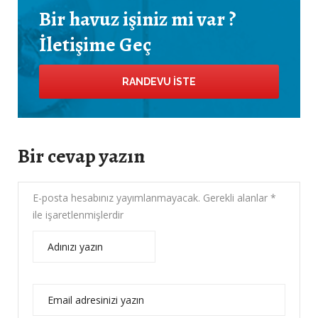
Bir havuz işiniz mi var ?
İletişime Geç
RANDEVU İSTE
Bir cevap yazın
E-posta hesabınız yayımlanmayacak.
Gerekli alanlar
*
ile işaretlenmişlerdir