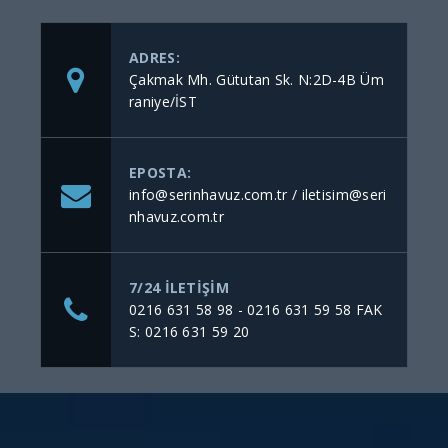
ADRES:
Çakmak Mh. Gütutan Sk. N:2D-4B Üm
raniye/İST
EPOSTA:
info@serinhavuz.com.tr / iletisim@seri
nhavuz.com.tr
7/24 ILETIŞIM
0216 631 58 98 - 0216 631 59 58 FAK
S: 0216 631 59 20