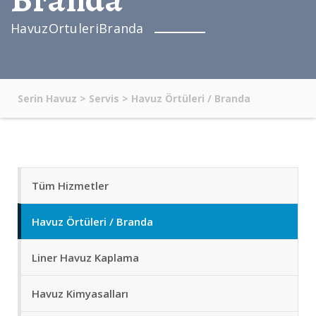
HavuzOrtuleriBranda
Serin Havuz
>
Servis
>
Havuz Örtüleri / Branda
Tüm Hizmetler
Havuz Örtüleri / Branda
Liner Havuz Kaplama
Havuz Kimyasalları