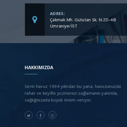
ADRES:
Çakmak Mh. Gütutan Sk. N:2D-4B
Ümraniye/İST
HAKKIMIZDA
Serin havuz 1994 yılından bu yana, havuzunuzda
rahat ve keyifle yüzmenizi sağlamanın yanında,
sağlığınızada büyük önem veriyor.