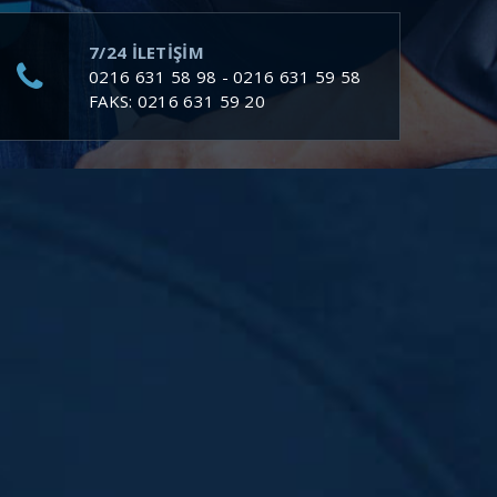
7/24 ILETIŞIM
0216 631 58 98 - 0216 631 59 58
FAKS: 0216 631 59 20