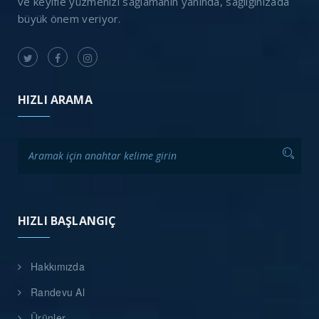
ve keyifle yüzmenizi sağlamanın yanında, sağlığınızada
büyük önem veriyor.
HIZLI ARAMA
HIZLI BAŞLANGIÇ
Hakkımızda
Randevu Al
Ürünler