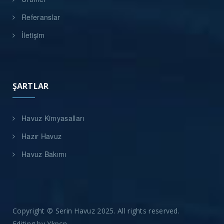
Referanslar
İletişim
ŞARTLAR
Havuz Kimyasalları
Hazır Havuz
Havuz Bakımı
Copyright © Serin Havuz 2025. All rights reserved.
Editing by
Ykpcn