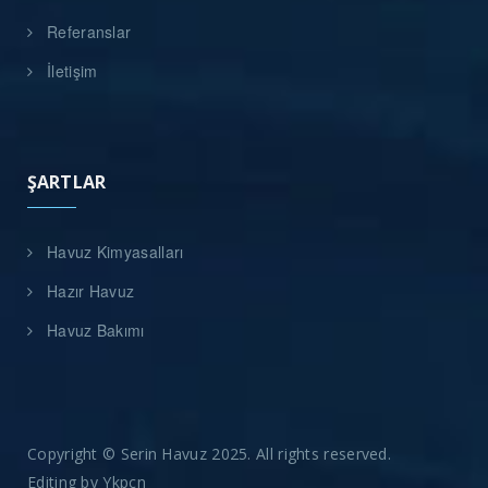
Referanslar
İletişim
ŞARTLAR
Havuz Kimyasalları
Hazır Havuz
Havuz Bakımı
Copyright © Serin Havuz 2025. All rights reserved.
Editing by
Ykpcn