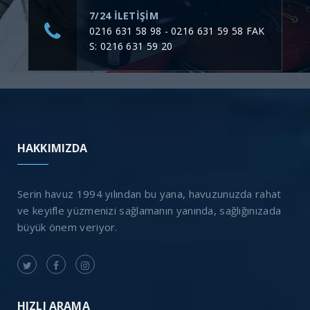
7/24 ILETIŞIM
0216 631 58 98 - 0216 631 59 58 FAK
S: 0216 631 59 20
HAKKIMIZDA
Serin havuz 1994 yılından bu yana, havuzunuzda rahat
ve keyifle yüzmenizi sağlamanın yanında, sağlığınızada
büyük önem veriyor.
HIZLI ARAMA